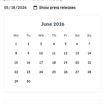
June 2026
Mo
Tu
We
Th
Fr
Sa
Su
1
2
3
4
5
6
7
8
9
10
11
12
13
14
15
16
17
18
19
20
21
22
23
24
25
26
27
28
29
30