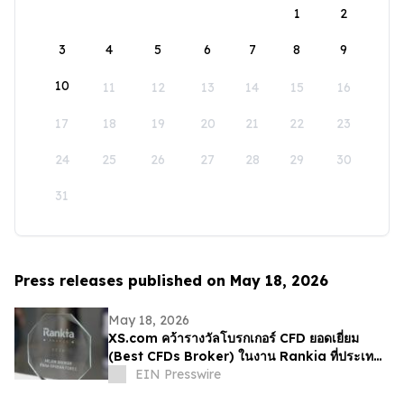
1
2
3
4
5
6
7
8
9
10
11
12
13
14
15
16
17
18
19
20
21
22
23
24
25
26
27
28
29
30
31
Press releases published on May 18, 2026
May 18, 2026
XS.com คว้ารางวัลโบรกเกอร์ CFD ยอดเยี่ยม
(Best CFDs Broker) ในงาน Rankia ที่ประเทศ
โคลอมเบีย
EIN Presswire